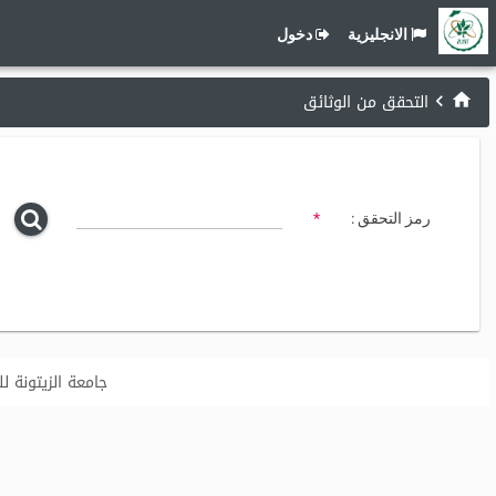
الانجليزية
دخول
التحقق من الوثائق
رمز التحقق :
*
جامعة الزيتونة للعلوم وا