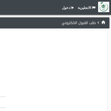
الانجليزية
دخول
طلب القبول الالكتروني