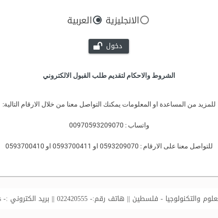
الانجليزية
العربية
دخول
الشروط والاحكام لتقديم طلب القبول الالكتروني
للمزيد من المساعدة او المعلومات يمكنك التواصل معنا من خلال الارقام التالية:
واتساب : 00970593209070
للتواصل معنا على الارقام : 0593209070 او 0593700411 او 0593700410
لتكنولوجيا - فلسطين || هاتف رقم:- 022420555 || بريد الكتروني :-
s