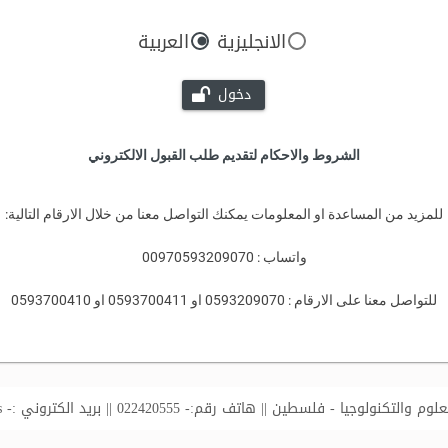
الانجليزية
العربية
دخول
الشروط والاحكام لتقديم طلب القبول الالكتروني
للمزيد من المساعدة او المعلومات يمكنك التواصل معنا من خلال الارقام التالية:
واتساب : 00970593209070
للتواصل معنا على الارقام : 0593209070 او 0593700411 او 0593700410
لتكنولوجيا - فلسطين || هاتف رقم:- 022420555 || بريد الكتروني :-
s