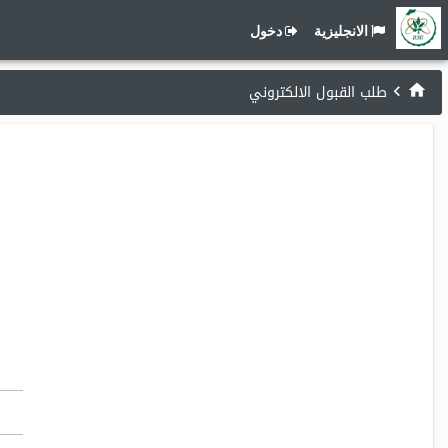
الانجليزية
دخول
طلب القبول الالكتروني