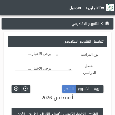
الانجليزية
دخول
التقويم الاكاديمي
تفاصيل التقويم الاكاديمي
يرجى الاختيار ...
نوع الدراسة
الفصل
يرجى الاختيار ...
الدراسي
اليوم
الأسبوع
الشهر
أغسطس 2026
السَّبْت