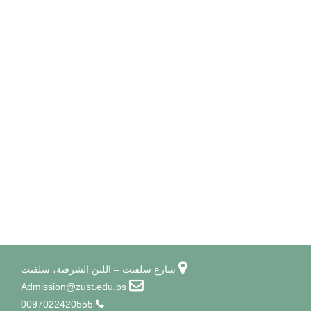
شارع سلفيت – اللبن الشرقية، سلفيت
Admission@zust.edu.ps
0097022420555