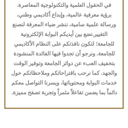
في الحقول العلمية والتكنولوجية المعاصرة.
برؤية معرفية عالمية، وإبداع أكاديمي وطني،
ورسالة علمية سامية، ننشر ضياء المعرفة لنصنع
التغيير.نضع بين أيديكم البوابة الإلكترونية
للجامعة؛ لتكون نافذتكم على النظام الأكاديمي
للجامعة. ونرجو أن تجدوا فيها الفائدة المنشودة
بتخفيف العبء عن دوائر الجامعة وتوفير الوقت
والجهد. كما نرحب باقتراحاتكم وملاحظاتكم حول
خدمات البوابة ومحتوياتها، ويسرنا التواصل معكم
دائماً بما يضمن تفاعلاً مثمراً وتجربة تصفح مميزة.