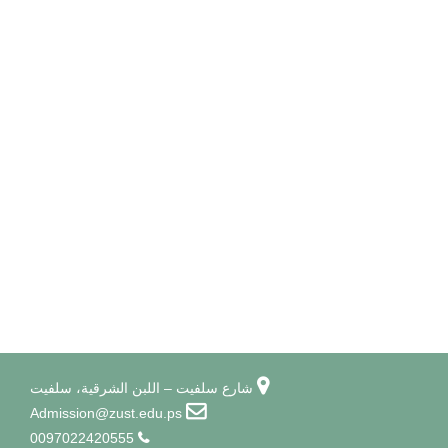
شارع سلفيت – اللبن الشرقية، سلفيت
Admission@zust.edu.ps
0097022420555