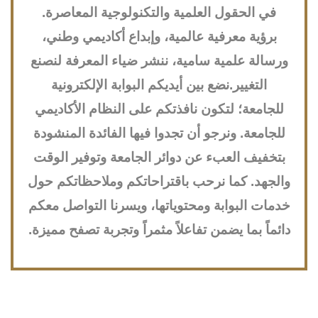
في الحقول العلمية والتكنولوجية المعاصرة.
برؤية معرفية عالمية، وإبداع أكاديمي وطني،
ورسالة علمية سامية، ننشر ضياء المعرفة لنصنع
التغيير.نضع بين أيديكم البوابة الإلكترونية
للجامعة؛ لتكون نافذتكم على النظام الأكاديمي
للجامعة. ونرجو أن تجدوا فيها الفائدة المنشودة
بتخفيف العبء عن دوائر الجامعة وتوفير الوقت
والجهد. كما نرحب باقتراحاتكم وملاحظاتكم حول
خدمات البوابة ومحتوياتها، ويسرنا التواصل معكم
دائماً بما يضمن تفاعلاً مثمراً وتجربة تصفح مميزة.