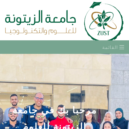
القائمة
مرحبا بك في جامعة
الزيتونة للعلوم